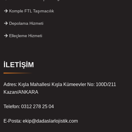
Komple FTL Taşımacılık
Depolama Hizmeti
Elleçleme Hizmeti
İLETİŞİM
Adres: Kışla Mahallesi Kışla Kümeevler No: 100D/211
Kazan/ANKARA
Telefon: 0312 278 25 04
E-Posta: ekip@dadaslarlojistik.com