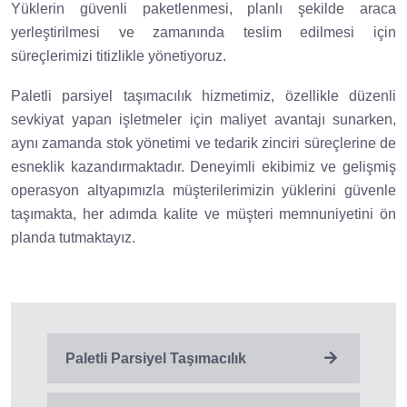
Yüklerin güvenli paketlenmesi, planlı şekilde araca
yerleştirilmesi ve zamanında teslim edilmesi için
süreçlerimizi titizlikle yönetiyoruz.
Paletli parsiyel taşımacılık hizmetimiz, özellikle düzenli
sevkiyat yapan işletmeler için maliyet avantajı sunarken,
aynı zamanda stok yönetimi ve tedarik zinciri süreçlerine de
esneklik kazandırmaktadır. Deneyimli ekibimiz ve gelişmiş
operasyon altyapımızla müşterilerimizin yüklerini güvenle
taşımakta, her adımda kalite ve müşteri memnuniyetini ön
planda tutmaktayız.
Paletli Parsiyel Taşımacılık