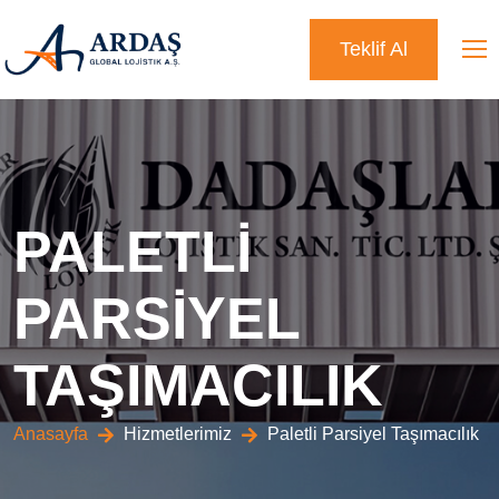
Teklif Al
PALETLİ
PARSİYEL
TAŞIMACILIK
Anasayfa
Hizmetlerimiz
Paletli Parsiyel Taşımacılık