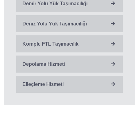
Demir Yolu Yük Taşımacılığı
Deniz Yolu Yük Taşımacılığı
Komple FTL Taşımacılık
Depolama Hizmeti
Elleçleme Hizmeti